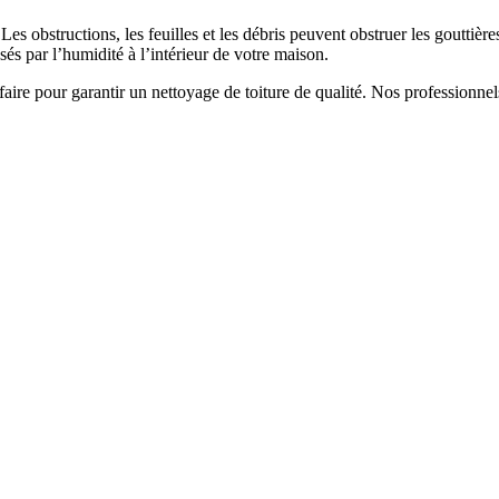
Les obstructions, les feuilles et les débris peuvent obstruer les gouttiè
és par l’humidité à l’intérieur de votre maison.
aire pour garantir un nettoyage de toiture de qualité. Nos professionne