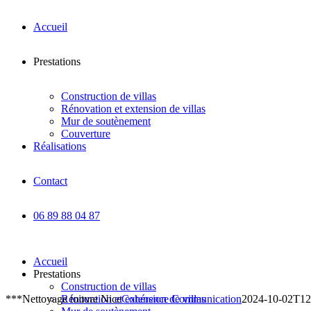
Accueil
Prestations
Construction de villas
Rénovation et extension de villas
Mur de soutènement
Couverture
Réalisations
Contact
06 89 88 04 87
Accueil
Prestations
Construction de villas
***Nettoyage toiture Nice
Rénovation et extension de villas
Cohérence Communication
2024-10-02T12