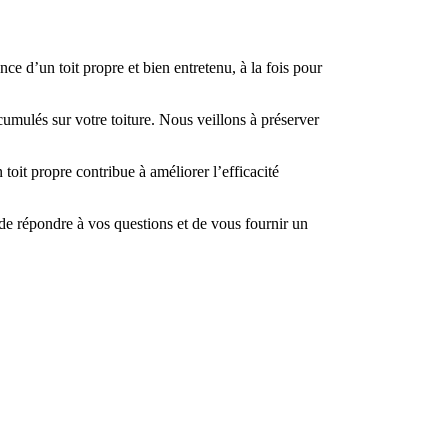
ce d’un toit propre et bien entretenu, à la fois pour
ccumulés sur votre toiture. Nous veillons à préserver
oit propre contribue à améliorer l’efficacité
r de répondre à vos questions et de vous fournir un