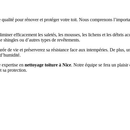
 qualité pour rénover et protéger votre toit. Nous comprenons l’importan
iminer efficacement les saletés, les mousses, les lichens et les débris a
, de shingles ou d’autres types de revêtements.
e de vie et préserverez sa résistance face aux intempéries. De plus, un t
 d’humidité.
e expertise en
nettoyage toiture à Nice
. Notre équipe se fera un plaisi
t sa protection.