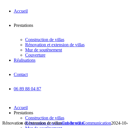
Accueil
Prestations
Construction de villas
Rénovation et extension de villas
Mur de soutènement
Couverture
Réalisations
Contact
06 89 88 04 87
Accueil
Prestations
Construction de villas
Rénovation et extension de villas
Rénovation et extension de villas
Cohérence Communication
2024-10