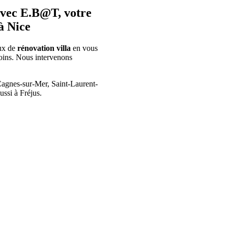
 avec E.B@T, votre
 à Nice
ux de
rénovation villa
en vous
soins. Nous intervenons
Cagnes-sur-Mer, Saint-Laurent-
ssi à Fréjus.