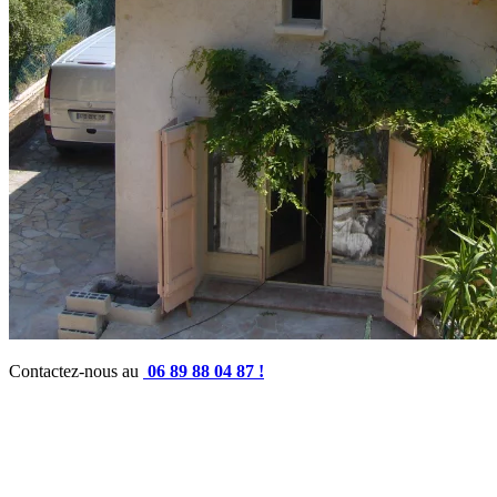
Contactez-nous au
06 89 88 04 87 !