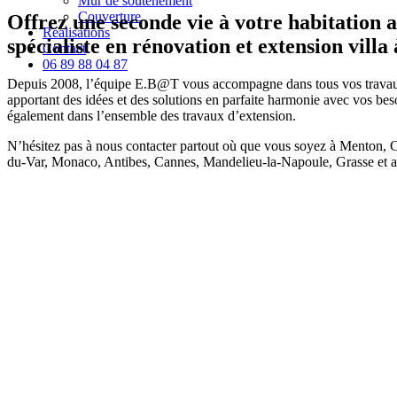
Mur de soutènement
Couverture
Offrez une seconde vie à votre habitation
Réalisations
spécialiste en rénovation et extension villa
Contact
06 89 88 04 87
Depuis 2008, l’équipe E.B@T vous accompagne dans tous vos trava
apportant des idées et des solutions en parfaite harmonie avec vos be
également dans l’ensemble des travaux d’extension.
N’hésitez pas à nous contacter partout où que vous soyez à Menton, 
du-Var, Monaco, Antibes, Cannes, Mandelieu-la-Napoule, Grasse et au