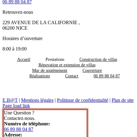
06 89 88 04 87
Retrouvez-nous
229 AVENUE DE LA CALIFORNIE ,
06200 NICE
Horaires d’ouverture
8:00 à 19:00
Accueil
Prestations
Construction de villas
Rénovation et extension de villas
Mur de soutènement
Couverture
Réalisations
Contact
06 89 88 04 87
E.B@T
|
Mentions légales
|
Politique de confidentialité
|
Plan de site
Page load link
Une Question ?
Contactez-nous.
Numéro de téléphone:
06 89 88 04 87
Adresse: