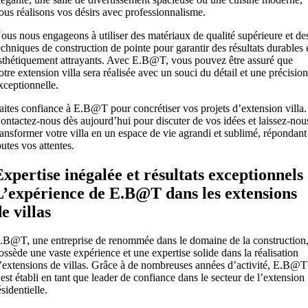
ous réalisons vos désirs avec professionnalisme.
ous nous engageons à utiliser des matériaux de qualité supérieure et de
echniques de construction de pointe pour garantir des résultats durables 
sthétiquement attrayants. Avec E.B@T, vous pouvez être assuré que
otre extension villa sera réalisée avec un souci du détail et une précisio
xceptionnelle.
aites confiance à E.B@T pour concrétiser vos projets d’extension villa.
ontactez-nous dès aujourd’hui pour discuter de vos idées et laissez-nou
ransformer votre villa en un espace de vie agrandi et sublimé, répondant
outes vos attentes.
Expertise inégalée et résultats exceptionnels 
L’expérience de E.B@T dans les extensions
e villas
.B@T, une entreprise de renommée dans le domaine de la construction
ossède une vaste expérience et une expertise solide dans la réalisation
’extensions de villas. Grâce à de nombreuses années d’activité, E.B@T
’est établi en tant que leader de confiance dans le secteur de l’extension
ésidentielle.