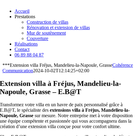
Accueil
Prestations
Construction de villas
Rénovation et extension de villas
Mur de soutènement
Couverture
Réalisations
Contact
06 89 88 04 87
***Extension villa Fréjus, Mandelieu-la-Napoule, Grasse
Cohérence
Communication
2024-10-02T12:14:25+02:00
Extension villa à Fréjus, Mandelieu-la-
Napoule, Grasse – E.B@T
Transformez votre villa en un havre de paix personnalisé grâce à
E.B@T, le spécialiste des
extensions villa à Fréjus, Mandelieu-la-
Napoule, Grasse
sur mesure. Notre entreprise met à votre disposition
une équipe compétente et passionnée qui vous accompagnera dans la
création d’une extension villa conçue pour votre confort ultime.